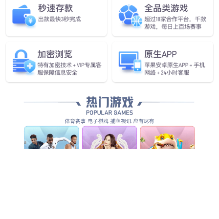
伙伴共赢
环境保护
社会公益
人才战略
人才理念
员工发展
人才招聘
联系星空·综合体育
联系方式
在线留言
中文
English
saintyear
PARTY BUILDING STYLE
党建风采
所在位置：
新闻中心
>
党建风采