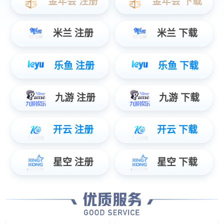
星空·综合体育
关于星空·综合体育
企业简介
发展历程
组织架构
视频中心
新闻中心
集团动态
行业资讯
党建风采
产业板块
面料
服装
新材料
房地产
星空·综合体育文化
星空·综合体育释义
价值观
使命愿景
企业特质
社会责任