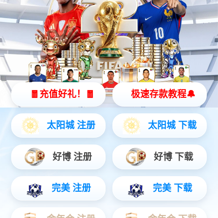
新材料
房地产
星空·综合体育文化
星空·综合体育释义
价值观
使命愿景
企业特质
社会责任
伙伴共赢
环境保护
社会公益
人才战略
人才理念
员工发展
人才招聘
联系星空·综合体育
联系方式
在线留言
中文
|
English